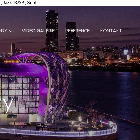
, Jazz, R&B, Soul
NRY
VIDEO GALERIE
REFERENCE
KONTAKT
ry