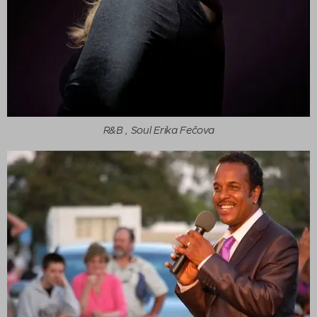
R&B , Soul Erika Fečova